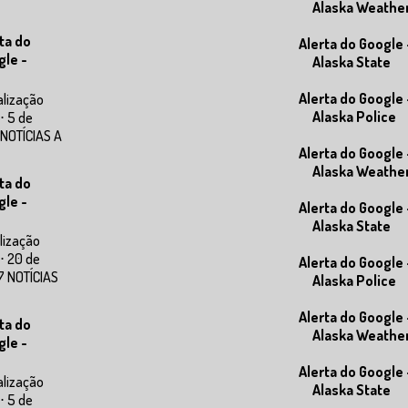
Alaska Weathe
ta do
Alerta do Google 
gle -
Alaska State
Alerta do Google 
alização
Alaska Police
⋅ 5 de
 NOTÍCIAS A
Alerta do Google 
Alaska Weathe
ta do
gle -
Alerta do Google 
Alaska State
lização
⋅ 20 de
Alerta do Google 
7 NOTÍCIAS
Alaska Police
Alerta do Google 
ta do
Alaska Weathe
gle -
Alerta do Google 
alização
Alaska State
⋅ 5 de