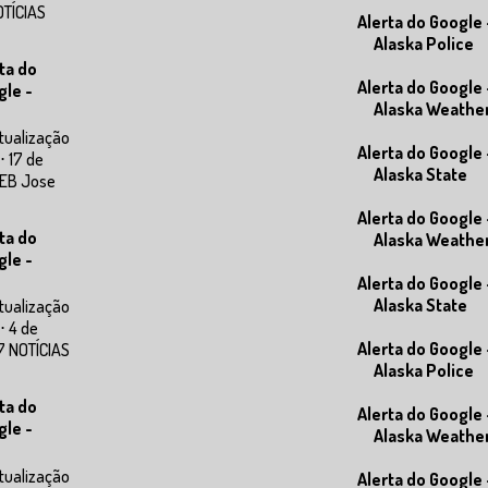
OTÍCIAS
Alerta do Google 
Alaska Police
ta do
Alerta do Google 
gle -
Alaska Weathe
tualização
Alerta do Google 
⋅ 17 de
Alaska State
WEB Jose
Alerta do Google 
ta do
Alaska Weathe
gle -
Alerta do Google 
Alaska State
tualização
⋅ 4 de
Alerta do Google 
7 NOTÍCIAS
Alaska Police
ta do
Alerta do Google 
gle -
Alaska Weathe
tualização
Alerta do Google 