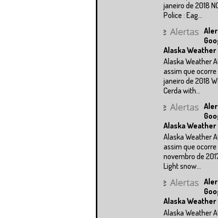
janeiro de 2018 N
Police : Eag...
Aler
Goo
Alaska Weather
Alaska Weather A
assim que ocorre 
janeiro de 2018 
Cerda with...
Aler
Goo
Alaska Weather
Alaska Weather A
assim que ocorre 
novembro de 201
Light snow...
Aler
Goo
Alaska Weather
Alaska Weather A