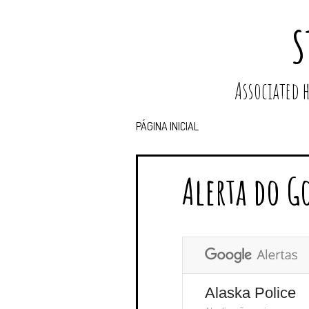
S
Associated
PÁGINA INICIAL
Alerta do G
Alaska Police