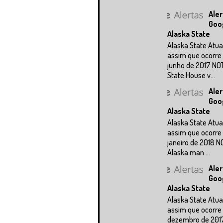
Aler
Goo
Alaska State
Alaska State Atua
assim que ocorre 
junho de 2017 NO
State House v...
Aler
Goo
Alaska State
Alaska State Atua
assim que ocorre 
janeiro de 2018 N
Alaska man ...
Aler
Goo
Alaska State
Alaska State Atua
assim que ocorre 
dezembro de 201