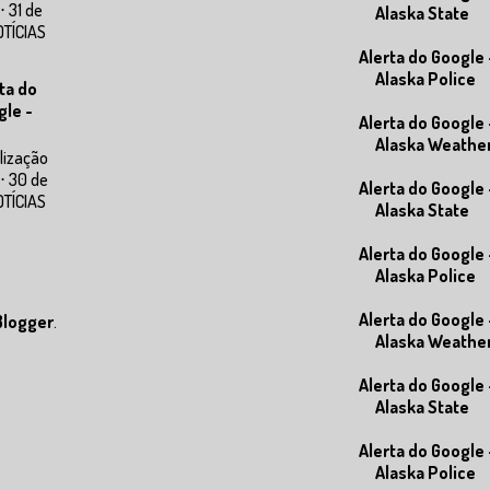
⋅ 31 de
Alaska State
OTÍCIAS
Alerta do Google 
Alaska Police
ta do
gle -
Alerta do Google 
Alaska Weathe
lização
⋅ 30 de
Alerta do Google 
OTÍCIAS
Alaska State
Alerta do Google 
Alaska Police
Alerta do Google 
Blogger
.
Alaska Weathe
Alerta do Google 
Alaska State
Alerta do Google 
Alaska Police