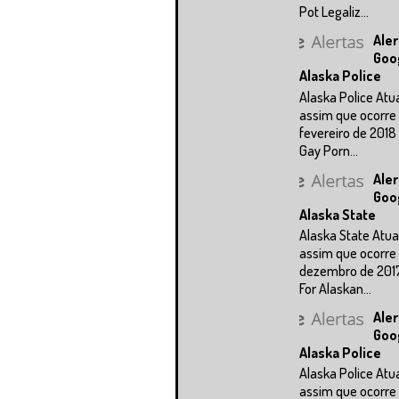
Pot Legaliz...
Aler
Goo
Alaska Police
Alaska Police Atu
assim que ocorre 
fevereiro de 2018
Gay Porn...
Aler
Goo
Alaska State
Alaska State Atua
assim que ocorre 
dezembro de 201
For Alaskan...
Aler
Goo
Alaska Police
Alaska Police Atu
assim que ocorre 