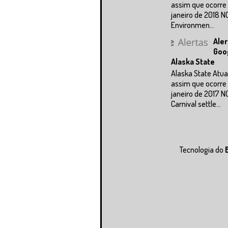
assim que ocorre 
janeiro de 2018 N
Environmen...
Aler
Goo
Alaska State
Alaska State Atua
assim que ocorre 
janeiro de 2017 N
Carnival settle...
Tecnologia do