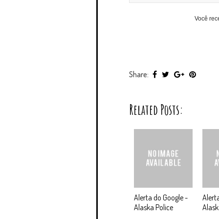
Você rec
Share:
Related Posts:
Alerta do Google -
Alert
Alaska Police
Alask