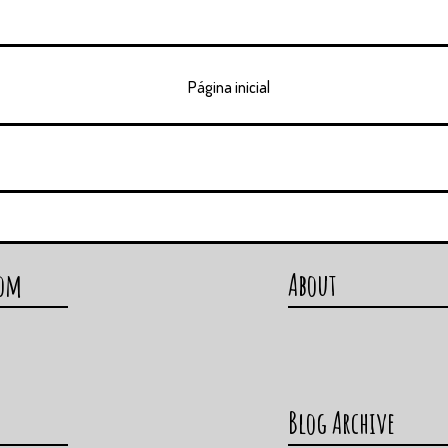
Página inicial
com
About
Blog Archive