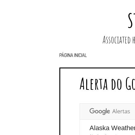
S
Associated
PÁGINA INICIAL
Alerta do G
Alaska Weathe