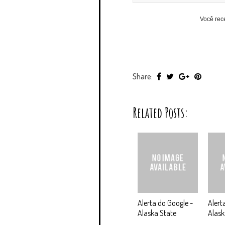
Você rec
Share:
Related Posts:
Alerta do Google -
Alert
Alaska State
Alask