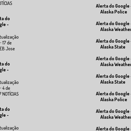
OTÍCIAS
Alerta do Google 
Alaska Police
ta do
Alerta do Google 
gle -
Alaska Weathe
tualização
Alerta do Google 
⋅ 17 de
Alaska State
WEB Jose
Alerta do Google 
ta do
Alaska Weathe
gle -
Alerta do Google 
Alaska State
tualização
⋅ 4 de
Alerta do Google 
7 NOTÍCIAS
Alaska Police
ta do
Alerta do Google 
gle -
Alaska Weathe
tualização
Alerta do Google 