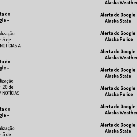
Alaska Weathe
ta do
Alerta do Google 
gle -
Alaska State
Alerta do Google 
alização
Alaska Police
⋅ 5 de
 NOTÍCIAS A
Alerta do Google 
Alaska Weathe
ta do
gle -
Alerta do Google 
Alaska State
lização
⋅ 20 de
Alerta do Google 
7 NOTÍCIAS
Alaska Police
Alerta do Google 
ta do
Alaska Weathe
gle -
Alerta do Google 
alização
Alaska State
⋅ 5 de