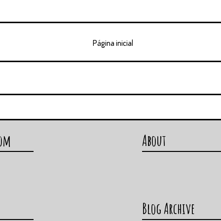
Página inicial
com
About
Blog Archive