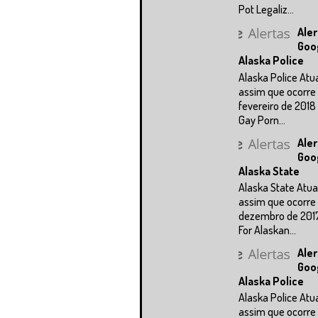
Pot Legaliz...
Aler
Goo
Alaska Police
Alaska Police Atu
assim que ocorre 
fevereiro de 2018
Gay Porn...
Aler
Goo
Alaska State
Alaska State Atua
assim que ocorre 
dezembro de 201
For Alaskan...
Aler
Goo
Alaska Police
Alaska Police Atu
assim que ocorre 