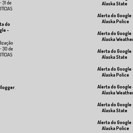
⋅ 31 de
Alaska State
OTÍCIAS
Alerta do Google 
Alaska Police
ta do
gle -
Alerta do Google 
Alaska Weathe
lização
⋅ 30 de
Alerta do Google 
OTÍCIAS
Alaska State
Alerta do Google 
Alaska Police
Alerta do Google 
Blogger
.
Alaska Weathe
Alerta do Google 
Alaska State
Alerta do Google 
Alaska Police