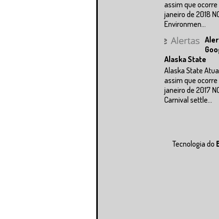
assim que ocorre 
janeiro de 2018 N
Environmen...
Aler
Goo
Alaska State
Alaska State Atua
assim que ocorre 
janeiro de 2017 N
Carnival settle...
Tecnologia do