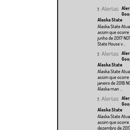
Aler
Goo
Alaska State
Alaska State Atua
assim que ocorre 
junho de 2017 NO
State House v...
Aler
Goo
Alaska State
Alaska State Atua
assim que ocorre 
janeiro de 2018 N
Alaska man ...
Aler
Goo
Alaska State
Alaska State Atua
assim que ocorre 
dezembro de 201