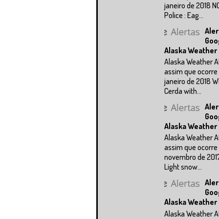
janeiro de 2018 N
Police : Eag...
Aler
Goo
Alaska Weather
Alaska Weather A
assim que ocorre 
janeiro de 2018 
Cerda with...
Aler
Goo
Alaska Weather
Alaska Weather A
assim que ocorre 
novembro de 201
Light snow...
Aler
Goo
Alaska Weather
Alaska Weather A