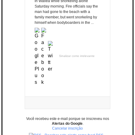
in Wailea while snorkeling alone
Saturday morning. Fire officials say the
man had gone to the beach with a
family member, but went snorkeling by
himself when bodyboarders in the ...
Sinalizar como irrelevante
Você recebeu este e-mail porque se inscreveu nos
Alertas do Google
.
Cancelar inscrição