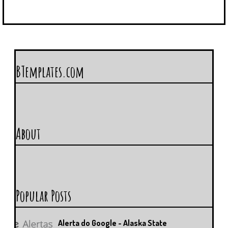
BTemplates.com
About
Popular Posts
Alerta do Google - Alaska State