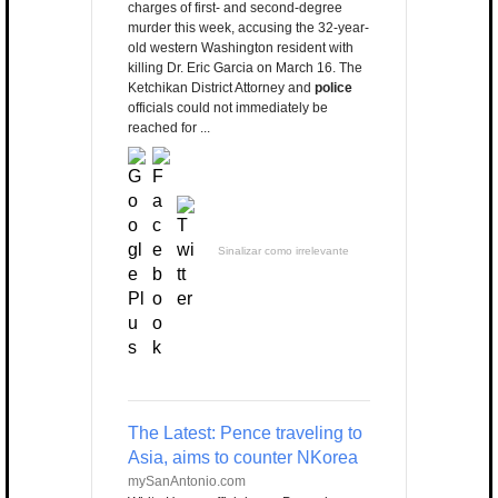
charges of first- and second-degree
murder this week, accusing the 32-year-
old western Washington resident with
killing Dr. Eric Garcia on March 16. The
Ketchikan District Attorney and
police
officials could not immediately be
reached for ...
Sinalizar como irrelevante
The Latest: Pence traveling to
Asia, aims to counter NKorea
mySanAntonio.com