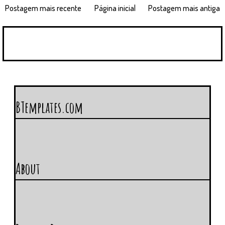
Postagem mais recente
Página inicial
Postagem mais antiga
BTemplates.com
About