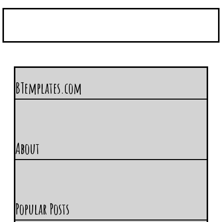
BTemplates.com
About
Popular Posts