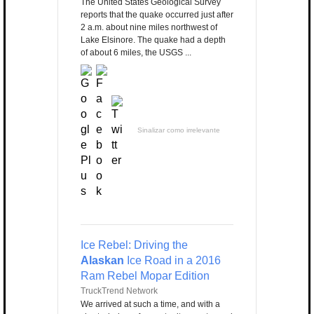
The United States Geological Survey
reports that the quake occurred just after
2 a.m. about nine miles northwest of
Lake Elsinore. The quake had a depth
of about 6 miles, the USGS ...
Sinalizar como irrelevante
Ice Rebel: Driving the
Alaskan
Ice Road in a 2016
Ram Rebel Mopar Edition
TruckTrend Network
We arrived at such a time, and with a