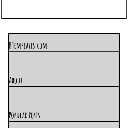
BTemplates.com
About
Popular Posts