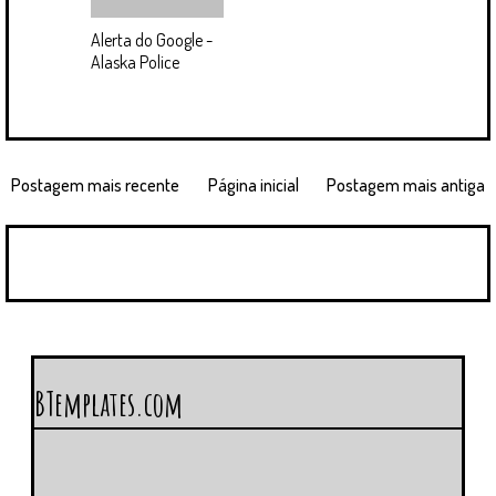
Alerta do Google -
Alaska Police
Postagem mais recente
Página inicial
Postagem mais antiga
BTemplates.com