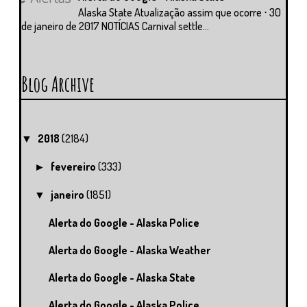
Alaska State Atualização assim que ocorre ⋅ 30
de janeiro de 2017 NOTÍCIAS Carnival settle...
Blog Archive
2018
(2184)
▼
fevereiro
(333)
►
janeiro
(1851)
▼
Alerta do Google - Alaska Police
Alerta do Google - Alaska Weather
Alerta do Google - Alaska State
Alerta do Google - Alaska Police