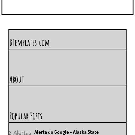
BTemplates.com
About
Popular Posts
Alerta do Google - Alaska State