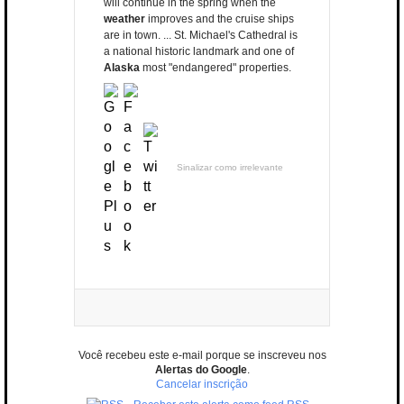
will continue in the spring when the
weather
improves and the cruise ships
are in town. ... St. Michael's Cathedral is
a national historic landmark and one of
Alaska
most "endangered" properties.
Sinalizar como irrelevante
Você recebeu este e-mail porque se inscreveu nos
Alertas do Google
.
Cancelar inscrição