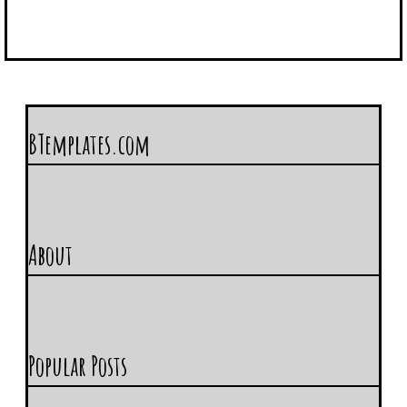
BTemplates.com
About
Popular Posts