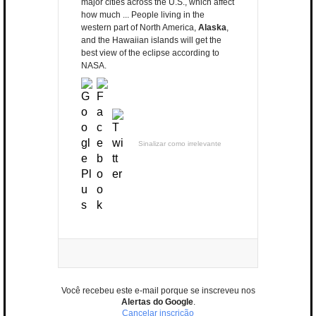
major cities across the U.S., which affect
how much ... People living in the
western part of North America,
Alaska
,
and the Hawaiian islands will get the
best view of the eclipse according to
NASA.
Sinalizar como irrelevante
Você recebeu este e-mail porque se inscreveu nos
Alertas do Google
.
Cancelar inscrição