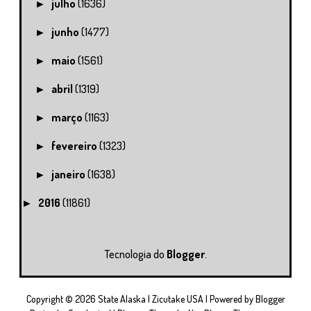
julho
(1636)
►
junho
(1477)
►
maio
(1561)
►
abril
(1319)
►
março
(1163)
►
fevereiro
(1323)
►
janeiro
(1638)
►
2016
(11861)
►
Tecnologia do
Blogger
.
Copyright ©
2026
State Alaska | Zicutake USA
| Powered by
Blogger