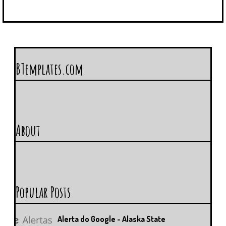
BTemplates.com
About
Popular Posts
Alerta do Google - Alaska State