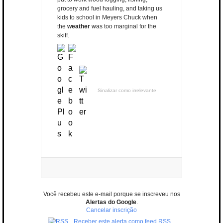
grocery and fuel hauling, and taking us
kids to school in Meyers Chuck when
the
weather
was too marginal for the
skiff.
Sinalizar como irrelevante
Você recebeu este e-mail porque se inscreveu nos
Alertas do Google
.
Cancelar inscrição
Receber este alerta como feed RSS