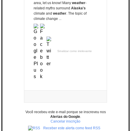
area, let us know! Many
weather
-
related myths surround
Alaska's
climate and
weather
. The topic of
climate change ...
Sinalizar como irrelevante
Você recebeu este e-mail porque se inscreveu nos
Alertas do Google
.
Cancelar inscrição
Receber este alerta como feed RSS