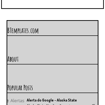
BTemplates.com
About
Popular Posts
Alerta do Google - Alaska State