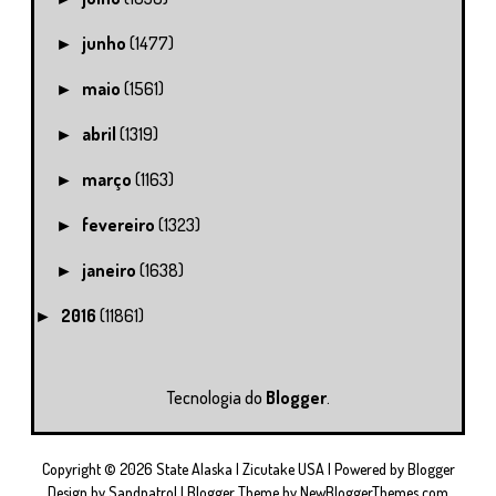
junho
(1477)
►
maio
(1561)
►
abril
(1319)
►
março
(1163)
►
fevereiro
(1323)
►
janeiro
(1638)
►
2016
(11861)
►
Tecnologia do
Blogger
.
Copyright ©
2026
State Alaska | Zicutake USA
| Powered by
Blogger
Design by
Sandpatrol
| Blogger Theme by
NewBloggerThemes.com