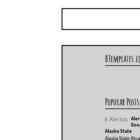
BTemplates.
Popular Posts
Aler
Goo
Alaska State
Alaska State Atua