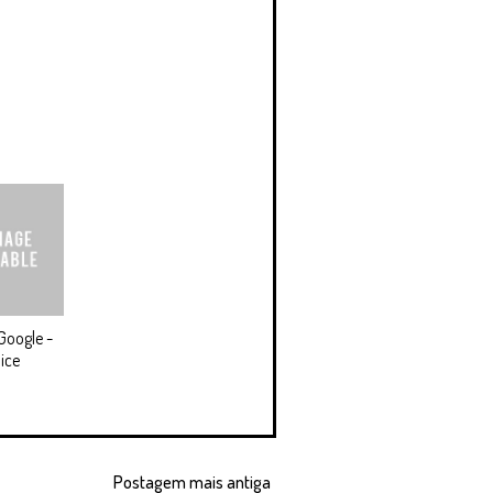
Google -
ice
Postagem mais antiga