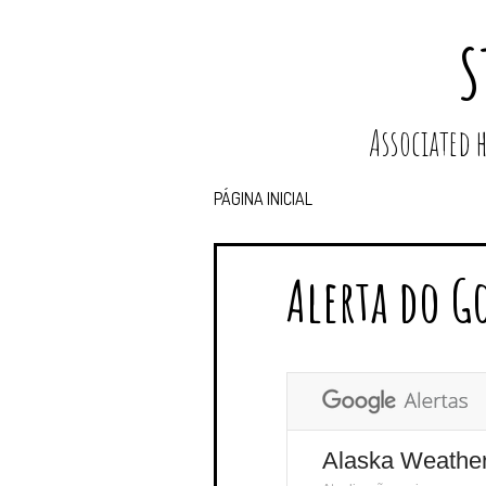
S
Associated
PÁGINA INICIAL
Alerta do G
Alaska Weathe