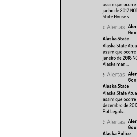
assim que ocorre 
junho de 2017 NO
State House v...
Aler
Goo
Alaska State
Alaska State Atua
assim que ocorre 
janeiro de 2018 N
Alaska man ...
Aler
Goo
Alaska State
Alaska State Atua
assim que ocorre 
dezembro de 201
Pot Legaliz...
Aler
Goo
Alaska Police