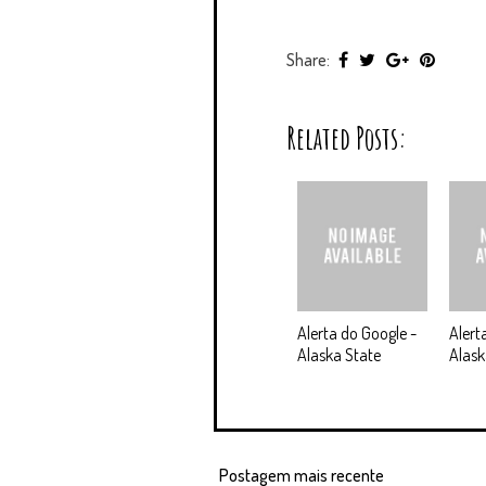
Share:
Related Posts:
Alerta do Google -
Alert
Alaska State
Alask
Postagem mais recente