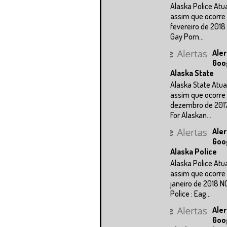
Alaska Police Atu
assim que ocorre 
fevereiro de 2018
Gay Porn...
Aler
Goo
Alaska State
Alaska State Atua
assim que ocorre 
dezembro de 201
For Alaskan...
Aler
Goo
Alaska Police
Alaska Police Atu
assim que ocorre 
janeiro de 2018 N
Police : Eag...
Aler
Goo