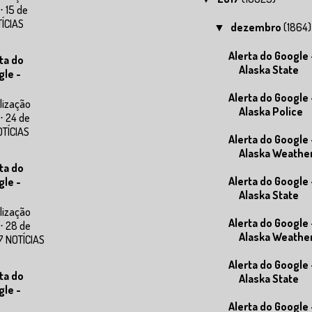
⋅ 15 de
TÍCIAS
dezembro
(1864)
▼
Alerta do Google 
ta do
Alaska State
gle -
Alerta do Google 
lização
Alaska Police
⋅ 24 de
OTÍCIAS
Alerta do Google 
Alaska Weathe
ta do
Alerta do Google 
gle -
Alaska State
lização
Alerta do Google 
⋅ 28 de
Alaska Weathe
7 NOTÍCIAS
Alerta do Google 
ta do
Alaska State
gle -
Alerta do Google 