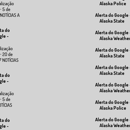
alização
Alaska Police
⋅ 5 de
 NOTÍCIAS A
Alerta do Google 
Alaska State
ta do
Alerta do Google 
gle -
Alaska Weathe
lização
Alerta do Google 
⋅ 20 de
Alaska State
7 NOTÍCIAS
Alerta do Google 
Alaska State
ta do
gle -
Alerta do Google 
Alaska Weathe
alização
⋅ 5 de
Alerta do Google 
OTÍCIAS
Alaska Police
Alerta do Google 
ta do
Alaska Weathe
gle -