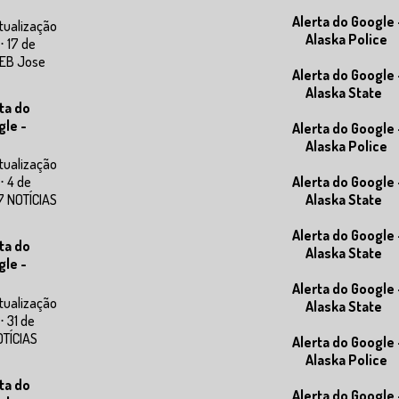
Alerta do Google 
tualização
Alaska Police
⋅ 17 de
WEB Jose
Alerta do Google 
Alaska State
ta do
gle -
Alerta do Google 
Alaska Police
tualização
Alerta do Google 
⋅ 4 de
Alaska State
7 NOTÍCIAS
Alerta do Google 
ta do
Alaska State
gle -
Alerta do Google 
tualização
Alaska State
⋅ 31 de
OTÍCIAS
Alerta do Google 
Alaska Police
ta do
Alerta do Google 