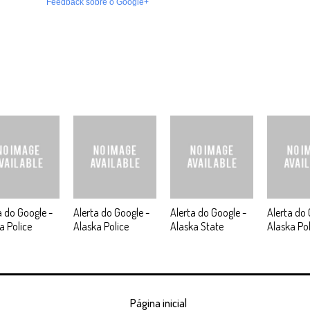
Feedback sobre o Google+
a do Google -
Alerta do Google -
Alerta do Google -
Alerta do 
a Police
Alaska Police
Alaska State
Alaska Pol
Página inicial