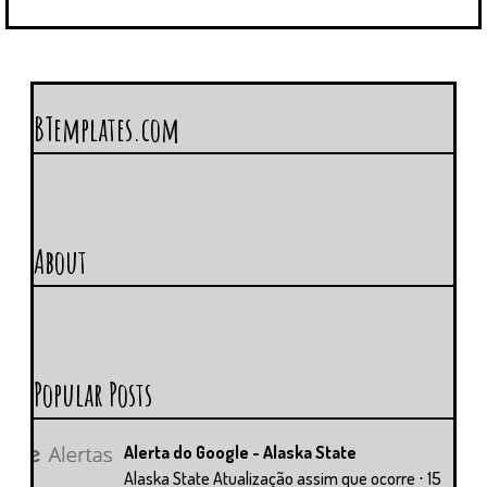
BTemplates.com
About
Popular Posts
Alerta do Google - Alaska State
Alaska State Atualização assim que ocorre ⋅ 15