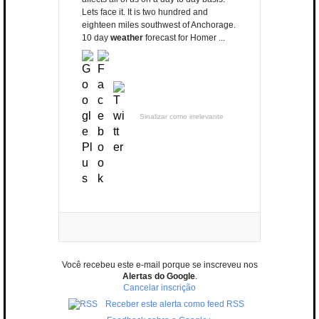
Lets face it. It is two hundred and
eighteen miles southwest of Anchorage.
10 day
weather
forecast for Homer ...
Sinalizar como irrelevante
Você recebeu este e-mail porque se inscreveu nos
Alertas do Google
.
Cancelar inscrição
Receber este alerta como feed RSS