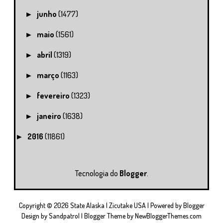
junho
(1477)
►
maio
(1561)
►
abril
(1319)
►
março
(1163)
►
fevereiro
(1323)
►
janeiro
(1638)
►
2016
(11861)
►
Tecnologia do
Blogger
.
Copyright ©
2026
State Alaska | Zicutake USA
| Powered by
Blogger
Design by
Sandpatrol
| Blogger Theme by
NewBloggerThemes.com