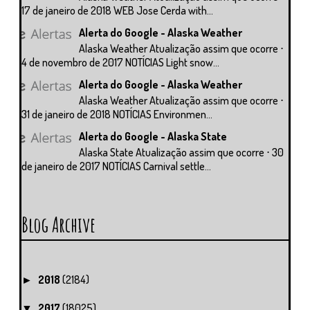
17 de janeiro de 2018 WEB Jose Cerda with...
Alerta do Google - Alaska Weather
Alaska Weather Atualização assim que ocorre ⋅
4 de novembro de 2017 NOTÍCIAS Light snow...
Alerta do Google - Alaska Weather
Alaska Weather Atualização assim que ocorre ⋅
31 de janeiro de 2018 NOTÍCIAS Environmen...
Alerta do Google - Alaska State
Alaska State Atualização assim que ocorre ⋅ 30
de janeiro de 2017 NOTÍCIAS Carnival settle...
Blog Archive
2018
(2184)
►
2017
(18025)
▼