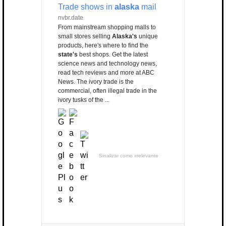
Trade shows in
alaska
mail
nvbr.date
From mainstream shopping malls to
small stores selling
Alaska's
unique
products, here's where to find the
state's
best shops. Get the latest
science news and technology news,
read tech reviews and more at ABC
News. The ivory trade is the
commercial, often illegal trade in the
ivory tusks of the ...
Sinalizar como irrelevante