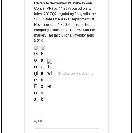
Revenue decreased its stake in Pvh
Corp (PVH) by 44.86% based on its
latest 2017Q2 regulatory filing with the
SEC.
State
Of
Alaska
Department Of
Revenue sold 4,320 shares as the
company's stock rose 11.17% with the
market. The institutional investor held
5,310 ...
Sinalizar como irrelevante
WEB