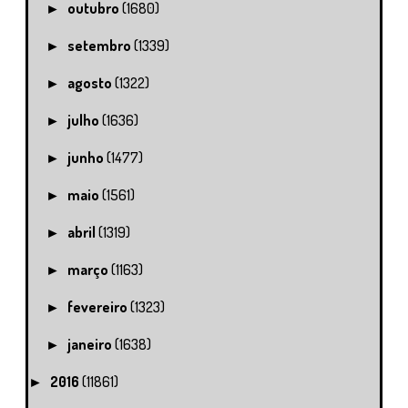
outubro
(1680)
►
setembro
(1339)
►
agosto
(1322)
►
julho
(1636)
►
junho
(1477)
►
maio
(1561)
►
abril
(1319)
►
março
(1163)
►
fevereiro
(1323)
►
janeiro
(1638)
►
2016
(11861)
►