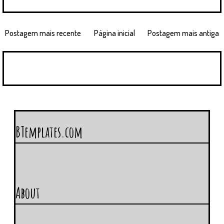
Postagem mais recente
Página inicial
Postagem mais antiga
BTemplates.com
About