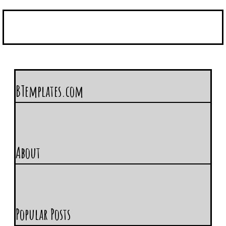
BTemplates.com
About
Popular Posts