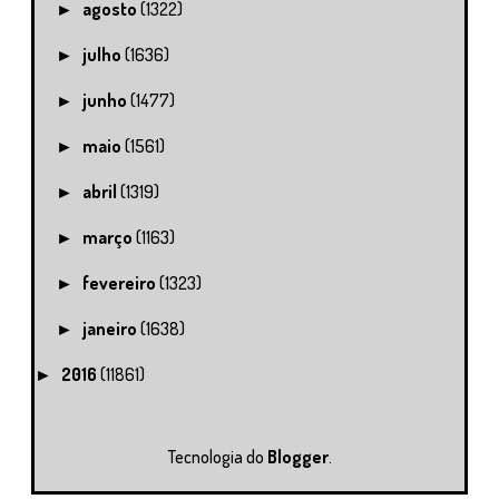
agosto
(1322)
►
julho
(1636)
►
junho
(1477)
►
maio
(1561)
►
abril
(1319)
►
março
(1163)
►
fevereiro
(1323)
►
janeiro
(1638)
►
2016
(11861)
►
Tecnologia do
Blogger
.