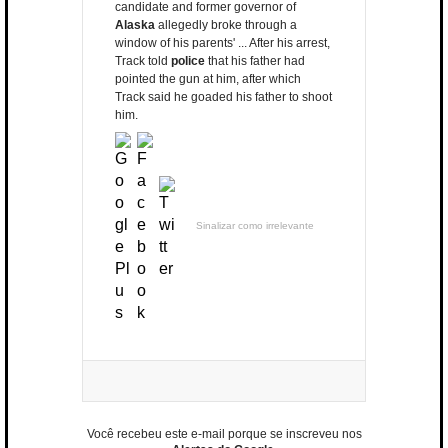
candidate and former governor of
Alaska
allegedly broke through a
window of his parents' ... After his arrest,
Track told
police
that his father had
pointed the gun at him, after which
Track said he goaded his father to shoot
him.
Sinalizar como irrelevante
Você recebeu este e-mail porque se inscreveu nos