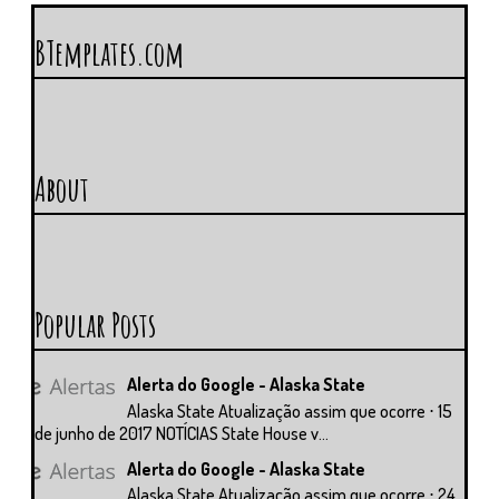
BTemplates.com
About
Popular Posts
Alerta do Google - Alaska State
Alaska State Atualização assim que ocorre ⋅ 15
de junho de 2017 NOTÍCIAS State House v...
Alerta do Google - Alaska State
Alaska State Atualização assim que ocorre ⋅ 24