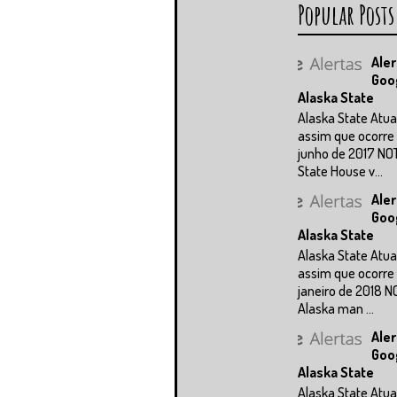
Popular Posts
Aler
Goo
Alaska State
Alaska State Atua
assim que ocorre 
junho de 2017 NO
State House v...
Aler
Goo
Alaska State
Alaska State Atua
assim que ocorre 
janeiro de 2018 N
Alaska man ...
Aler
Goo
Alaska State
Alaska State Atua