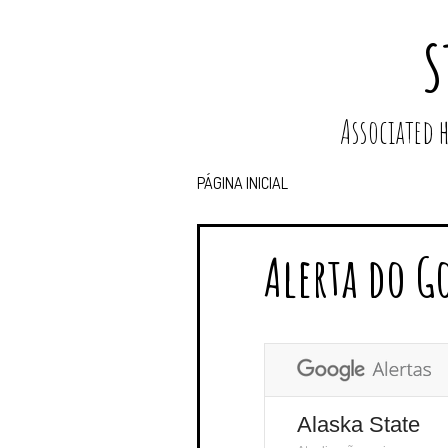
S
Associated
PÁGINA INICIAL
Alerta do G
Alaska State