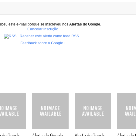
ebeu este e-mail porque se inscreveu nos
Alertas do Google
.
Cancelar inscrição
Receber este alerta como feed RSS
Feedback sobre o Google+
a do Google -
Alerta do Google -
Alerta do Google -
Alerta do 