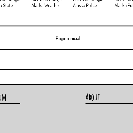
a State
Alaska Weather
Alaska Police
Alaska Pol
Página inicial
com
About