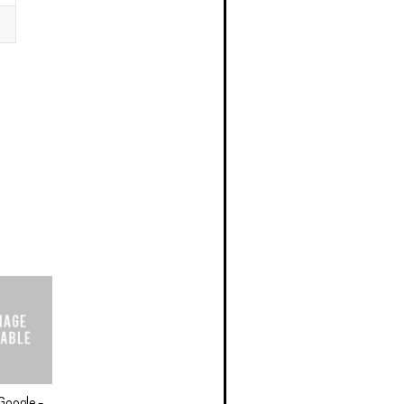
Google -