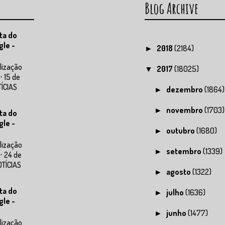
Blog Archive
ta do
gle -
2018
(2184)
►
lização
2017
(18025)
▼
⋅ 15 de
TÍCIAS
dezembro
(1864)
►
novembro
(1703)
►
ta do
gle -
outubro
(1680)
►
lização
setembro
(1339)
►
⋅ 24 de
OTÍCIAS
agosto
(1322)
►
ta do
julho
(1636)
►
gle -
junho
(1477)
►
lização