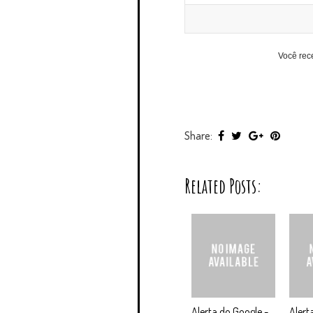
Você rec
Share:
Related Posts:
Alerta do Google -
Alert