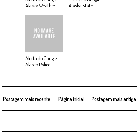
Alaska Weather
Alaska State
Alerta do Google -
Alaska Police
Postagem mais recente
Página inicial
Postagem mais antiga