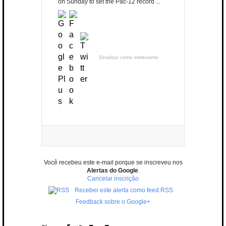
on Sunday to set the Pac-12 record ...
Sinalizar como irrelevante
Você recebeu este e-mail porque se inscreveu nos
Alertas do Google
.
Cancelar inscrição
Receber este alerta como feed RSS
Feedback sobre o Google+