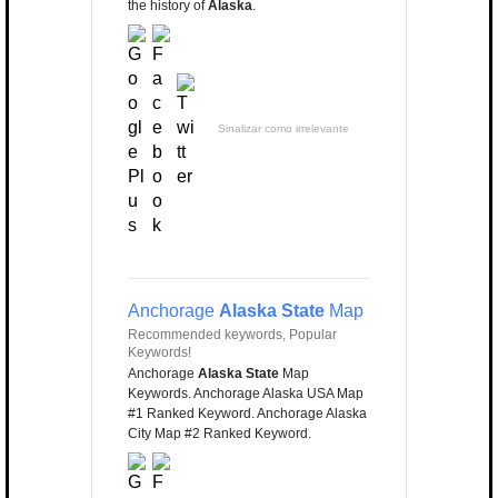
the history of
Alaska
.
Sinalizar como irrelevante
Anchorage
Alaska State
Map
Recommended keywords, Popular
Keywords!
Anchorage
Alaska State
Map
Keywords. Anchorage Alaska USA Map
#1 Ranked Keyword. Anchorage Alaska
City Map #2 Ranked Keyword.