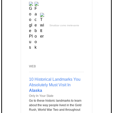
Sinalizar como irrelevante
WEB
10 Historical Landmarks You
Absolutely Must Visit In
Alaska
Only In Your State
Go to these historic landmarks to learn
about the way people lived in the Gold
Rush, World War Two and throughout