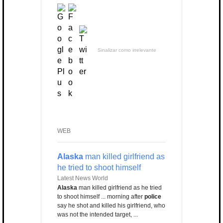
Sinalizar como irrelevante
WEB
Alaska
man killed girlfriend as
he tried to shoot himself
Latest News World
Alaska
man killed girlfriend as he tried
to shoot himself ... morning after
police
say he shot and killed his girlfriend, who
was not the intended target, ...