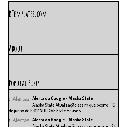
BTemplates.com
About
Popular Posts
Alerta do Google - Alaska State
Alaska State Atualização assim que ocorre ⋅ 15
de junho de 2017 NOTÍCIAS State House v...
Alerta do Google - Alaska State
Alaska State Atualização assim que ocorre ⋅ 24