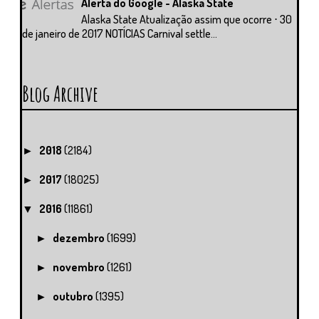
Alerta do Google - Alaska State
Alaska State Atualização assim que ocorre ⋅ 30
de janeiro de 2017 NOTÍCIAS Carnival settle...
Blog Archive
2018
(2184)
►
2017
(18025)
►
2016
(11861)
▼
dezembro
(1699)
►
novembro
(1261)
►
outubro
(1395)
►