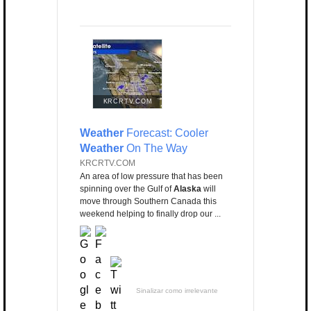
KRCRTV.COM
Weather
Forecast: Cooler
Weather
On The Way
KRCRTV.COM
An area of low pressure that has been
spinning over the Gulf of
Alaska
will
move through Southern Canada this
weekend helping to finally drop our ...
Sinalizar como irrelevante