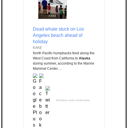
KAKE
Dead whale stuck on Los
Angeles beach ahead of
holiday
KAKE
North Pacific humpbacks feed along the
West Coast from California to
Alaska
during summer, according to the Marine
Mammal Center, ...
Sinalizar como irrelevante