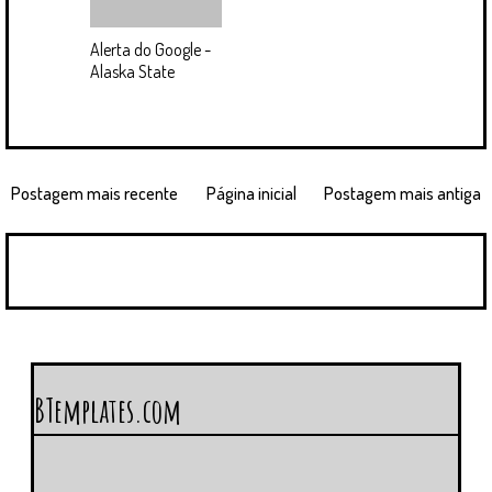
Alerta do Google -
Alaska State
Postagem mais recente
Página inicial
Postagem mais antiga
BTemplates.com