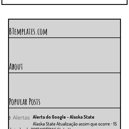
BTemplates.com
About
Popular Posts
Alerta do Google - Alaska State
Alaska State Atualização assim que ocorre ⋅ 15