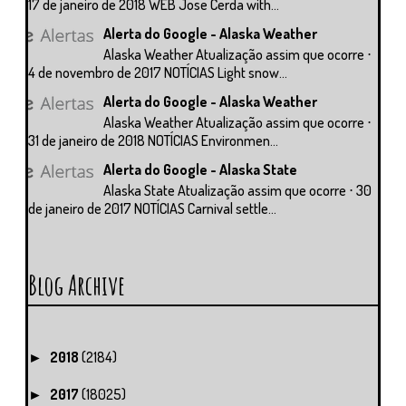
17 de janeiro de 2018 WEB Jose Cerda with...
Alerta do Google - Alaska Weather
Alaska Weather Atualização assim que ocorre ⋅
4 de novembro de 2017 NOTÍCIAS Light snow...
Alerta do Google - Alaska Weather
Alaska Weather Atualização assim que ocorre ⋅
31 de janeiro de 2018 NOTÍCIAS Environmen...
Alerta do Google - Alaska State
Alaska State Atualização assim que ocorre ⋅ 30
de janeiro de 2017 NOTÍCIAS Carnival settle...
Blog Archive
2018
(2184)
►
2017
(18025)
►