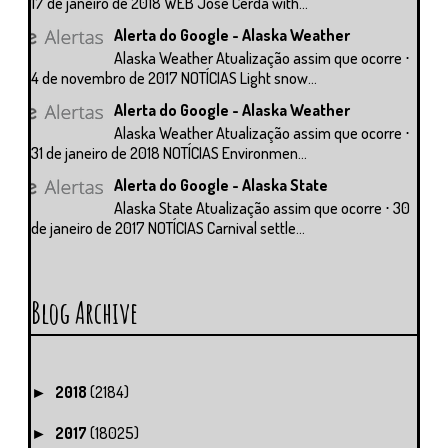
17 de janeiro de 2018 WEB Jose Cerda with...
Alerta do Google - Alaska Weather
Alaska Weather Atualização assim que ocorre ⋅
4 de novembro de 2017 NOTÍCIAS Light snow...
Alerta do Google - Alaska Weather
Alaska Weather Atualização assim que ocorre ⋅
31 de janeiro de 2018 NOTÍCIAS Environmen...
Alerta do Google - Alaska State
Alaska State Atualização assim que ocorre ⋅ 30
de janeiro de 2017 NOTÍCIAS Carnival settle...
Blog Archive
2018
(2184)
►
2017
(18025)
►