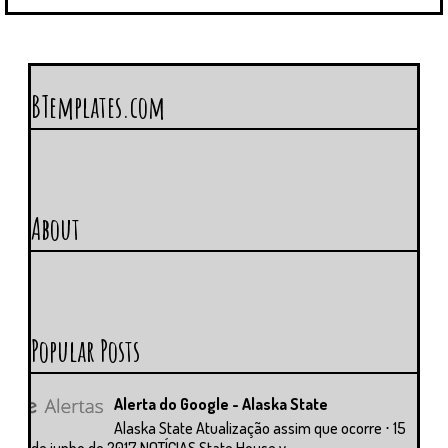
BTemplates.com
About
Popular Posts
Alerta do Google - Alaska State
Alaska State Atualização assim que ocorre ⋅ 15
de junho de 2017 NOTÍCIAS State House v...