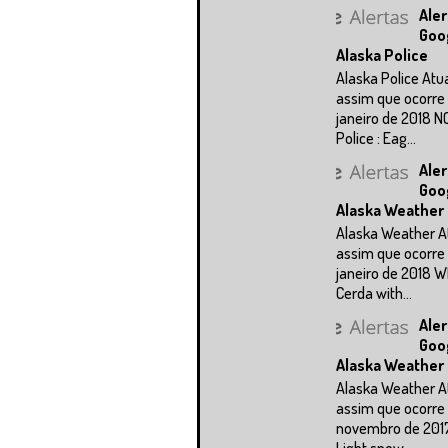
Aler
Goo
Alaska Police
Alaska Police Atu
assim que ocorre 
janeiro de 2018 N
Police : Eag...
Aler
Goo
Alaska Weather
Alaska Weather A
assim que ocorre 
janeiro de 2018 
Cerda with...
Aler
Goo
Alaska Weather
Alaska Weather A
assim que ocorre 
novembro de 201