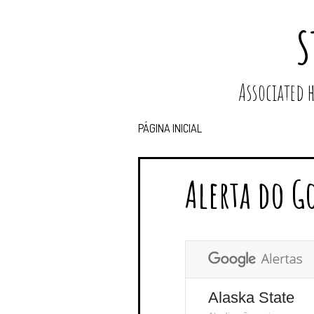
S
Associated
PÁGINA INICIAL
Alerta do G
Alaska State