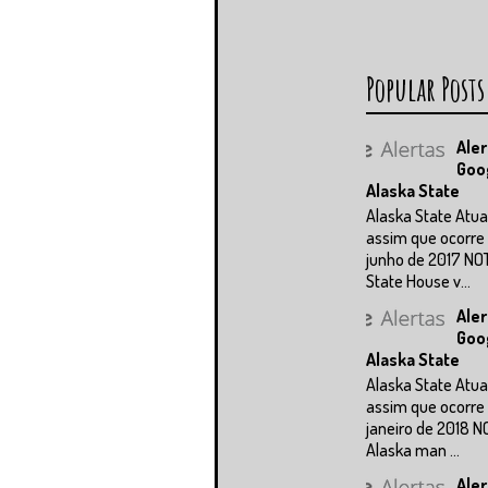
Popular Posts
Aler
Goo
Alaska State
Alaska State Atua
assim que ocorre 
junho de 2017 NO
State House v...
Aler
Goo
Alaska State
Alaska State Atua
assim que ocorre 
janeiro de 2018 N
Alaska man ...
Aler