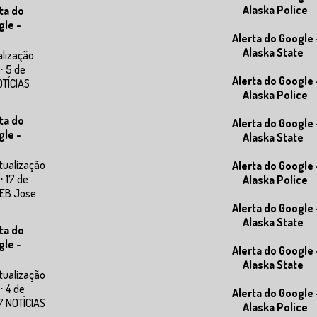
Alaska Police
ta do
gle -
Alerta do Google 
Alaska State
alização
⋅ 5 de
Alerta do Google 
OTÍCIAS
Alaska Police
ta do
Alerta do Google 
gle -
Alaska State
tualização
Alerta do Google 
⋅ 17 de
Alaska Police
WEB Jose
Alerta do Google 
Alaska State
ta do
gle -
Alerta do Google 
Alaska State
tualização
⋅ 4 de
Alerta do Google 
7 NOTÍCIAS
Alaska Police