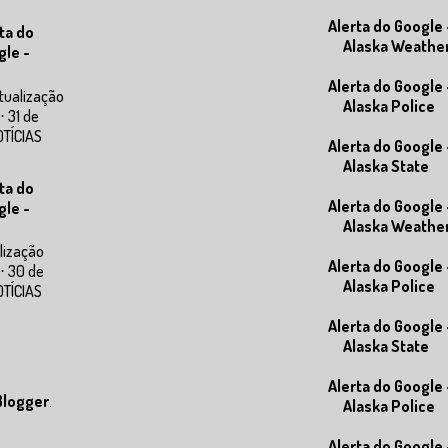
Alerta do Google 
ta do
Alaska Weathe
gle -
Alerta do Google 
tualização
Alaska Police
⋅ 31 de
OTÍCIAS
Alerta do Google 
Alaska State
ta do
Alerta do Google 
gle -
Alaska Weathe
lização
Alerta do Google 
⋅ 30 de
Alaska Police
OTÍCIAS
Alerta do Google 
Alaska State
Alerta do Google 
Blogger
.
Alaska Police
Alerta do Google 