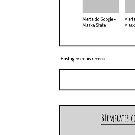
Alerta do Google -
Alert
Alaska State
Alask
Postagem mais recente
BTemplates.