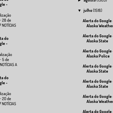
►
gle -
julho
(1518)
▼
lização
⋅ 28 de
Alerta do Google 
7 NOTÍCIAS
Alaska Weathe
Alerta do Google 
ta do
Alaska State
gle -
Alerta do Google 
alização
Alaska Police
⋅ 5 de
 NOTÍCIAS A
Alerta do Google 
Alaska State
ta do
Alerta do Google 
gle -
Alaska State
lização
Alerta do Google 
⋅ 20 de
Alaska Weathe
7 NOTÍCIAS
Alerta do Google 