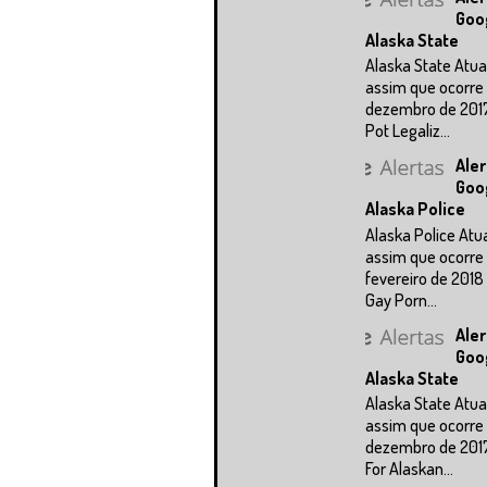
Goo
Alaska State
Alaska State Atua
assim que ocorre 
dezembro de 201
Pot Legaliz...
Aler
Goo
Alaska Police
Alaska Police Atu
assim que ocorre 
fevereiro de 2018
Gay Porn...
Aler
Goo
Alaska State
Alaska State Atua
assim que ocorre 
dezembro de 201
For Alaskan...