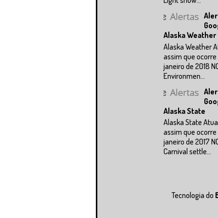
Light snow...
Aler
Goo
Alaska Weather
Alaska Weather A
assim que ocorre 
janeiro de 2018 N
Environmen...
Aler
Goo
Alaska State
Alaska State Atua
assim que ocorre 
janeiro de 2017 N
Carnival settle...
Tecnologia do