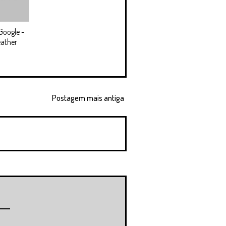
Google -
ather
Postagem mais antiga