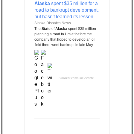
Alaska
spent $35 million for a
road to bankrupt development,
but hasn't learned its lesson
Alaska Dispatch News
The
State
of
Alaska
spent $35 million
planning a road to Umiat before the
company that hoped to develop an oil
field there went bankrupt in late May.
Sinalizar como irrelevante