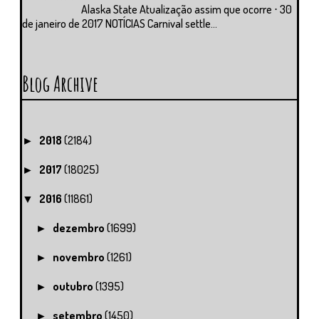
Alaska State Atualização assim que ocorre ⋅ 30
de janeiro de 2017 NOTÍCIAS Carnival settle...
Blog Archive
2018
(2184)
►
2017
(18025)
►
2016
(11861)
▼
dezembro
(1699)
►
novembro
(1261)
►
outubro
(1395)
►
setembro
(1450)
►