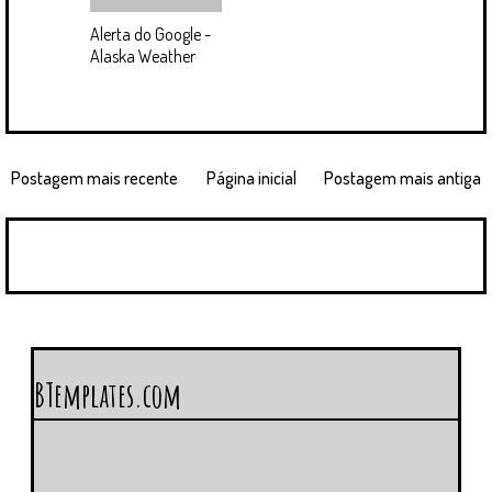
Alerta do Google -
Alaska Weather
Postagem mais recente
Página inicial
Postagem mais antiga
BTemplates.com