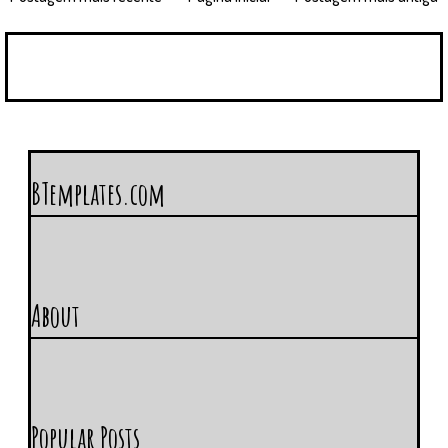
BTemplates.com
About
Popular Posts