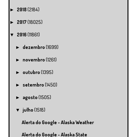
2018
(2184)
►
2017
(18025)
►
2016
(11861)
▼
dezembro
(1699)
►
novembro
(1261)
►
outubro
(1395)
►
setembro
(1450)
►
agosto
(1505)
►
julho
(1518)
▼
Alerta do Google - Alaska Weather
Alerta do Google - Alaska State