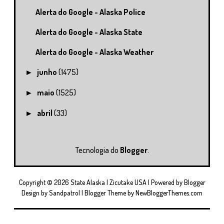
Alerta do Google - Alaska Police
Alerta do Google - Alaska State
Alerta do Google - Alaska Weather
junho
(1475)
►
maio
(1525)
►
abril
(33)
►
Tecnologia do
Blogger
.
Copyright ©
2026
State Alaska | Zicutake USA
| Powered by
Blogger
Design by
Sandpatrol
| Blogger Theme by
NewBloggerThemes.com