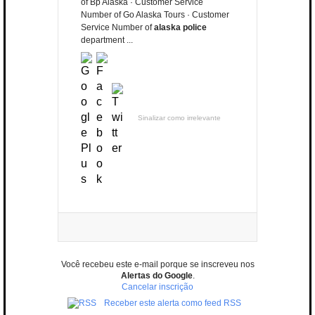
of Bp Alaska · Customer Service
Number of Go Alaska Tours · Customer
Service Number of
alaska police
department ...
Sinalizar como irrelevante
Você recebeu este e-mail porque se inscreveu nos
Alertas do Google
.
Cancelar inscrição
Receber este alerta como feed RSS