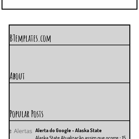
BTemplates.com
About
Popular Posts
Alerta do Google - Alaska State
Alaska State Atualização assim que ocorre ⋅ 15