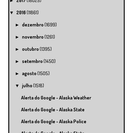
2017
(18025)
►
2016
(11861)
▼
dezembro
(1699)
►
novembro
(1261)
►
outubro
(1395)
►
setembro
(1450)
►
agosto
(1505)
►
julho
(1518)
▼
Alerta do Google - Alaska Weather
Alerta do Google - Alaska State
Alerta do Google - Alaska Police