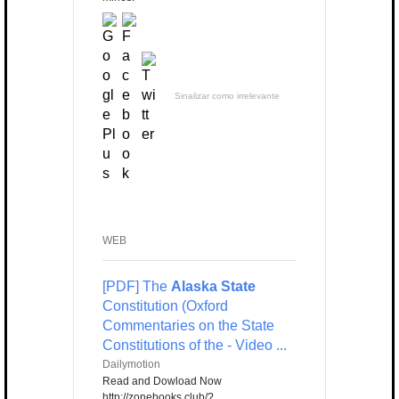
Sinalizar como irrelevante
WEB
[PDF] The
Alaska State
Constitution (Oxford
Commentaries on the State
Constitutions of the - Video ...
Dailymotion
Read and Dowload Now
http://zonebooks.club/?