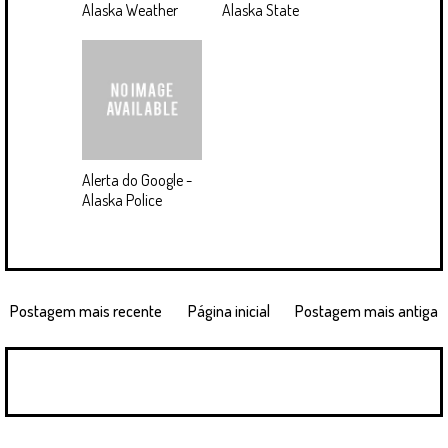
Alaska Weather
Alaska State
Alerta do Google -
Alaska Police
Postagem mais recente
Página inicial
Postagem mais antiga