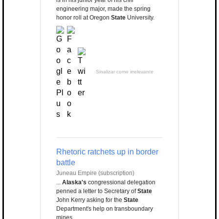
is in his junior year of his civil
engineering major, made the spring
honor roll at Oregon
State
University.
Sinalizar como irrelevante
Rhetoric ratchets up in border
battle
Juneau Empire (subscription)
...
Alaska's
congressional delegation
penned a letter to Secretary of
State
John Kerry asking for the
State
Department's help on transboundary
mines.